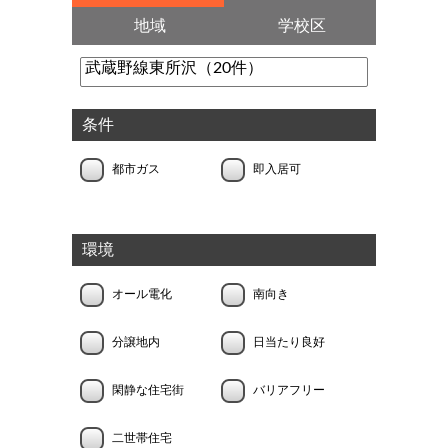
地域
学校区
条件
都市ガス
即入居可
環境
オール電化
南向き
分譲地内
日当たり良好
閑静な住宅街
バリアフリー
二世帯住宅