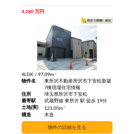
4,180 万円
4LDK
/ 97.09m
2
物件名
東所沢不動産所沢市下安松新築
7棟現場住宅情報
住所
埼玉県所沢市下安松
最寄駅
武蔵野線 東所沢 駅 徒歩 19分
土地(実)
123.05m
2
構造
木造