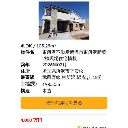
4LDK
/ 105.29m
2
物件名
東所沢不動産所沢市東所沢新築
2棟現場住宅情報
築年
2026年02月
住所
埼玉県所沢市下安松
最寄駅
武蔵野線 東所沢 駅 徒歩 18分
土地(実)
198.50m
2
構造
木造
4,000 万円