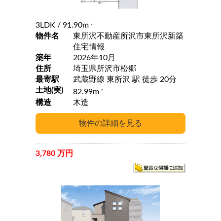
3LDK
/ 91.90m
2
物件名
東所沢不動産所沢市東所沢新築
住宅情報
築年
2026年10月
住所
埼玉県所沢市松郷
最寄駅
武蔵野線 東所沢 駅 徒歩 20分
土地(実)
82.99m
2
構造
木造
3,780 万円