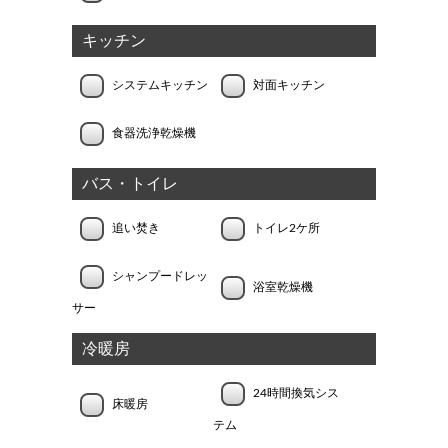
キッチン
システムキッチン
対面キッチン
食器洗浄乾燥機
バス・トイレ
追い焚き
トイレ2ケ所
シャンプードレッ
浴室乾燥機
サー
冷暖房
24時間換気シス
床暖房
テム