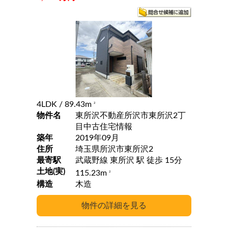
4LDK
/ 89.43m
2
物件名
東所沢不動産所沢市東所沢2丁
目中古住宅情報
築年
2019年09月
住所
埼玉県所沢市東所沢2
最寄駅
武蔵野線 東所沢 駅 徒歩 15分
土地(実)
115.23m
2
構造
木造