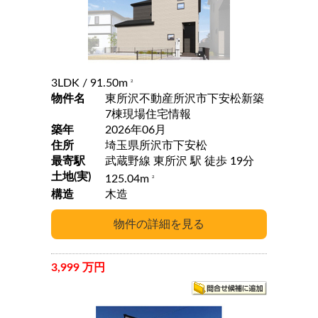
3LDK
/ 91.50m
2
物件名
東所沢不動産所沢市下安松新築
7棟現場住宅情報
築年
2026年06月
住所
埼玉県所沢市下安松
最寄駅
武蔵野線 東所沢 駅 徒歩 19分
土地(実)
125.04m
2
構造
木造
3,999 万円