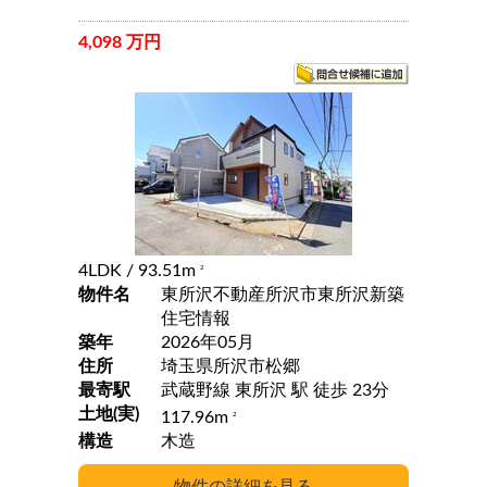
4,098 万円
4LDK
/ 93.51m
2
物件名
東所沢不動産所沢市東所沢新築
住宅情報
築年
2026年05月
住所
埼玉県所沢市松郷
最寄駅
武蔵野線 東所沢 駅 徒歩 23分
土地(実)
117.96m
2
構造
木造