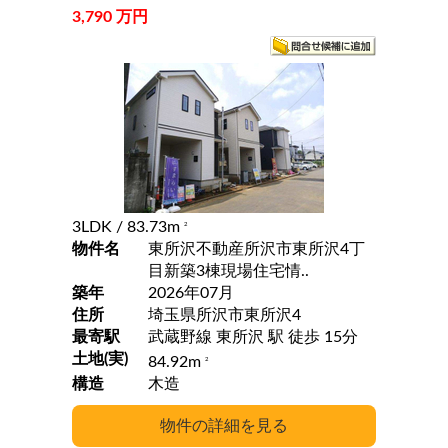
3,790 万円
3LDK
/ 83.73m
2
物件名
東所沢不動産所沢市東所沢4丁
目新築3棟現場住宅情..
築年
2026年07月
住所
埼玉県所沢市東所沢4
最寄駅
武蔵野線 東所沢 駅 徒歩 15分
土地(実)
84.92m
2
構造
木造