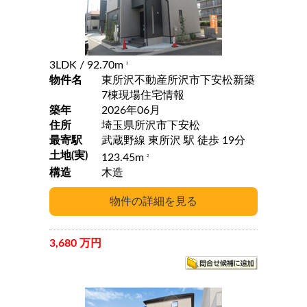
3LDK
/ 92.70m
2
物件名
東所沢不動産所沢市下安松新築
7棟現場住宅情報
築年
2026年06月
住所
埼玉県所沢市下安松
最寄駅
武蔵野線 東所沢 駅 徒歩 19分
土地(実)
123.45m
2
構造
木造
3,680 万円