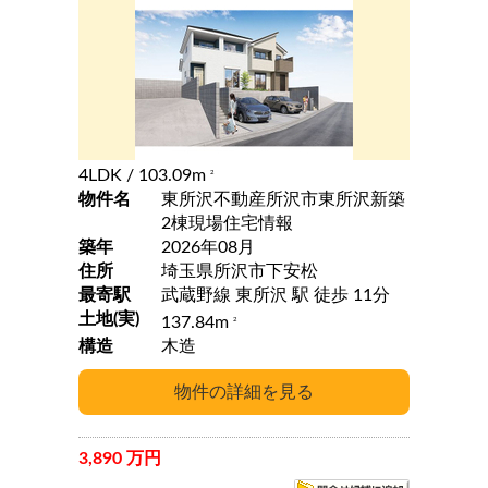
4LDK
/ 103.09m
2
物件名
東所沢不動産所沢市東所沢新築
2棟現場住宅情報
築年
2026年08月
住所
埼玉県所沢市下安松
最寄駅
武蔵野線 東所沢 駅 徒歩 11分
土地(実)
137.84m
2
構造
木造
3,890 万円