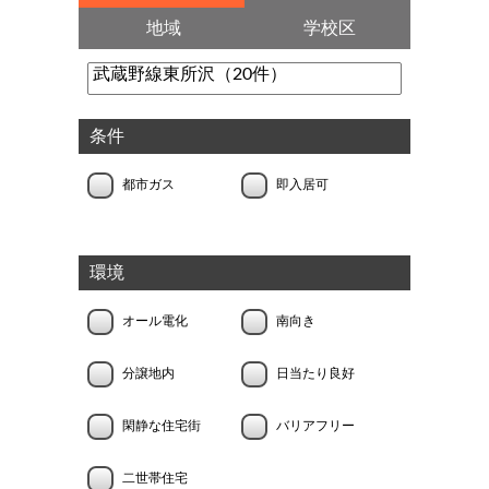
地域
学校区
条件
都市ガス
即入居可
環境
オール電化
南向き
分譲地内
日当たり良好
閑静な住宅街
バリアフリー
二世帯住宅