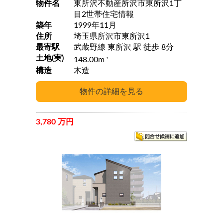
物件名
東所沢不動産所沢市東所沢1丁
目2世帯住宅情報
築年
1999年11月
住所
埼玉県所沢市東所沢1
最寄駅
武蔵野線 東所沢 駅 徒歩 8分
土地(実)
148.00m
2
構造
木造
3,780 万円