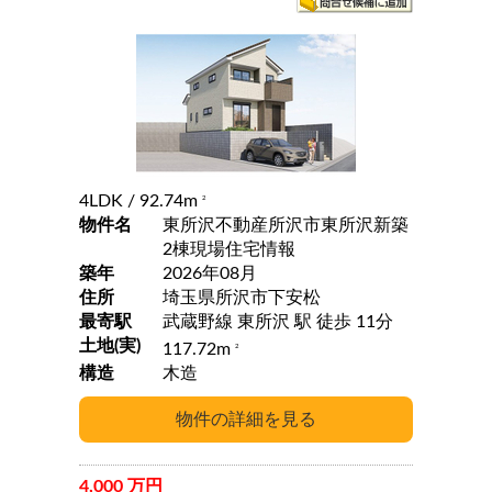
4LDK
/ 92.74m
2
物件名
東所沢不動産所沢市東所沢新築
2棟現場住宅情報
築年
2026年08月
住所
埼玉県所沢市下安松
最寄駅
武蔵野線 東所沢 駅 徒歩 11分
土地(実)
117.72m
2
構造
木造
4,000 万円