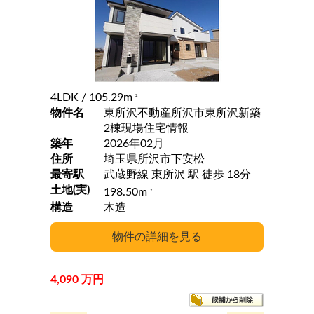
4LDK
/ 105.29m
2
物件名
東所沢不動産所沢市東所沢新築
2棟現場住宅情報
築年
2026年02月
住所
埼玉県所沢市下安松
最寄駅
武蔵野線 東所沢 駅 徒歩 18分
土地(実)
198.50m
2
構造
木造
4,090 万円