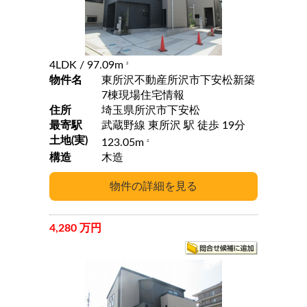
4LDK
/ 97.09m
2
物件名
東所沢不動産所沢市下安松新築
7棟現場住宅情報
住所
埼玉県所沢市下安松
最寄駅
武蔵野線 東所沢 駅 徒歩 19分
土地(実)
123.05m
2
構造
木造
4,280 万円