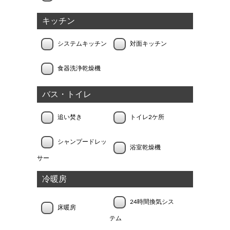
キッチン
システムキッチン
対面キッチン
食器洗浄乾燥機
バス・トイレ
追い焚き
トイレ2ケ所
シャンプードレッ
浴室乾燥機
サー
冷暖房
24時間換気シス
床暖房
テム