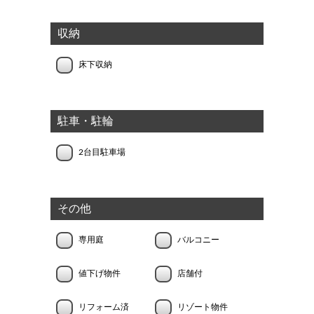
収納
床下収納
駐車・駐輪
2台目駐車場
その他
専用庭
バルコニー
値下げ物件
店舗付
リフォーム済
リゾート物件