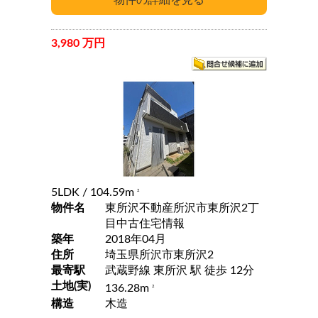
3,980 万円
5LDK
/ 104.59m
2
物件名
東所沢不動産所沢市東所沢2丁
目中古住宅情報
築年
2018年04月
住所
埼玉県所沢市東所沢2
最寄駅
武蔵野線 東所沢 駅 徒歩 12分
土地(実)
136.28m
2
構造
木造