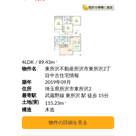
4LDK
/ 89.43m
2
物件名
東所沢不動産所沢市東所沢2丁
目中古住宅情報
築年
2019年09月
住所
埼玉県所沢市東所沢2
最寄駅
武蔵野線 東所沢 駅 徒歩 15分
土地(実)
115.23m
2
構造
木造