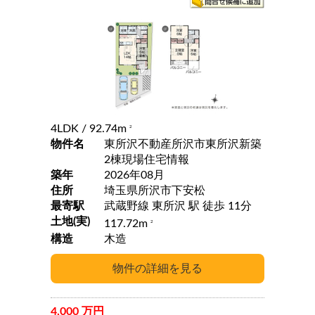
4LDK
/ 92.74m
2
物件名
東所沢不動産所沢市東所沢新築
2棟現場住宅情報
築年
2026年08月
住所
埼玉県所沢市下安松
最寄駅
武蔵野線 東所沢 駅 徒歩 11分
土地(実)
117.72m
2
構造
木造
4,000 万円