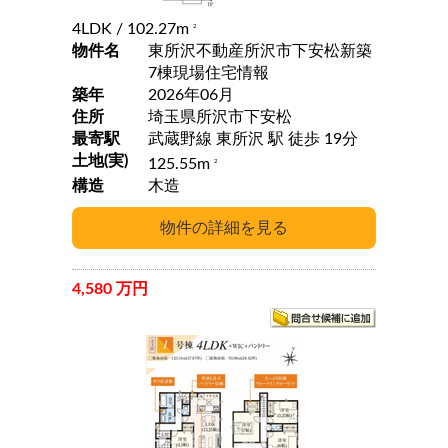
4LDK
/ 102.27m
2
物件名
東所沢不動産所沢市下安松新築
7棟現場住宅情報
築年
2026年06月
住所
埼玉県所沢市下安松
最寄駅
武蔵野線 東所沢 駅 徒歩 19分
土地(実)
125.55m
2
構造
木造
4,580 万円