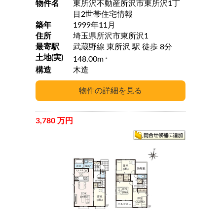
物件名
東所沢不動産所沢市東所沢1丁
目2世帯住宅情報
築年
1999年11月
住所
埼玉県所沢市東所沢1
最寄駅
武蔵野線 東所沢 駅 徒歩 8分
土地(実)
148.00m
2
構造
木造
3,780 万円