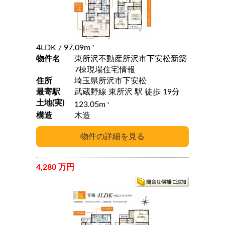
4LDK
/ 97.09m
2
物件名
東所沢不動産所沢市下安松新築
7棟現場住宅情報
住所
埼玉県所沢市下安松
最寄駅
武蔵野線 東所沢 駅 徒歩 19分
土地(実)
123.05m
2
構造
木造
4,280 万円