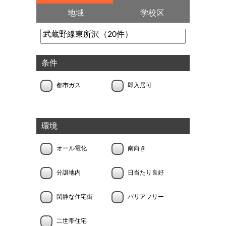
地域
学校区
条件
都市ガス
即入居可
環境
オール電化
南向き
分譲地内
日当たり良好
閑静な住宅街
バリアフリー
二世帯住宅