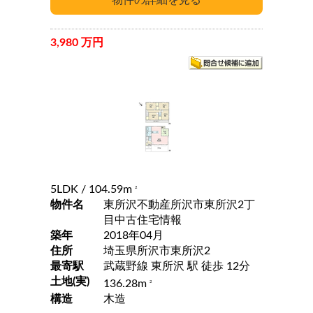
3,980 万円
5LDK
/ 104.59m
2
物件名
東所沢不動産所沢市東所沢2丁
目中古住宅情報
築年
2018年04月
住所
埼玉県所沢市東所沢2
最寄駅
武蔵野線 東所沢 駅 徒歩 12分
土地(実)
136.28m
2
構造
木造