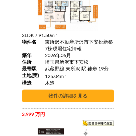
3LDK
/ 91.50m
2
物件名
東所沢不動産所沢市下安松新築
7棟現場住宅情報
築年
2026年06月
住所
埼玉県所沢市下安松
最寄駅
武蔵野線 東所沢 駅 徒歩 19分
土地(実)
125.04m
2
構造
木造
3,999 万円