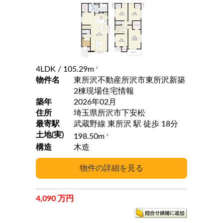
4LDK
/ 105.29m
2
物件名
東所沢不動産所沢市東所沢新築
2棟現場住宅情報
築年
2026年02月
住所
埼玉県所沢市下安松
最寄駅
武蔵野線 東所沢 駅 徒歩 18分
土地(実)
198.50m
2
構造
木造
4,090 万円