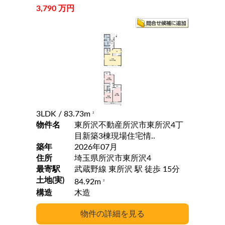
3,790 万円
3LDK
/ 83.73m
2
物件名
東所沢不動産所沢市東所沢4丁
目新築3棟現場住宅情..
築年
2026年07月
住所
埼玉県所沢市東所沢4
最寄駅
武蔵野線 東所沢 駅 徒歩 15分
土地(実)
84.92m
2
構造
木造