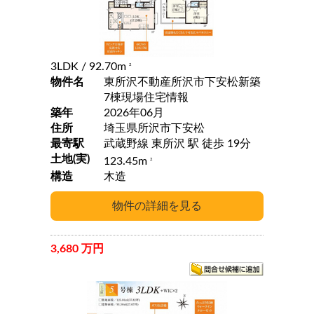
3LDK
/ 92.70m
2
物件名
東所沢不動産所沢市下安松新築
7棟現場住宅情報
築年
2026年06月
住所
埼玉県所沢市下安松
最寄駅
武蔵野線 東所沢 駅 徒歩 19分
土地(実)
123.45m
2
構造
木造
3,680 万円