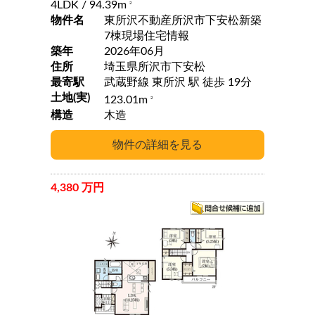
4LDK
/ 94.39m
2
物件名
東所沢不動産所沢市下安松新築
7棟現場住宅情報
築年
2026年06月
住所
埼玉県所沢市下安松
最寄駅
武蔵野線 東所沢 駅 徒歩 19分
土地(実)
123.01m
2
構造
木造
4,380 万円