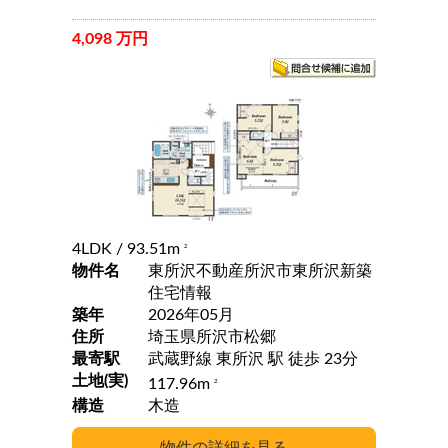
4,098 万円
4LDK
/ 93.51m
2
物件名
東所沢不動産所沢市東所沢新築
住宅情報
築年
2026年05月
住所
埼玉県所沢市松郷
最寄駅
武蔵野線 東所沢 駅 徒歩 23分
土地(実)
117.96m
2
構造
木造