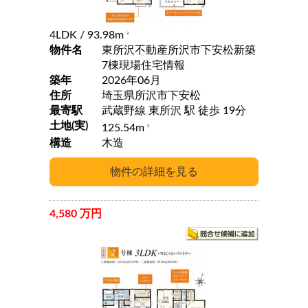
4LDK
/ 93.98m
2
物件名
東所沢不動産所沢市下安松新築
7棟現場住宅情報
築年
2026年06月
住所
埼玉県所沢市下安松
最寄駅
武蔵野線 東所沢 駅 徒歩 19分
土地(実)
125.54m
2
構造
木造
4,580 万円