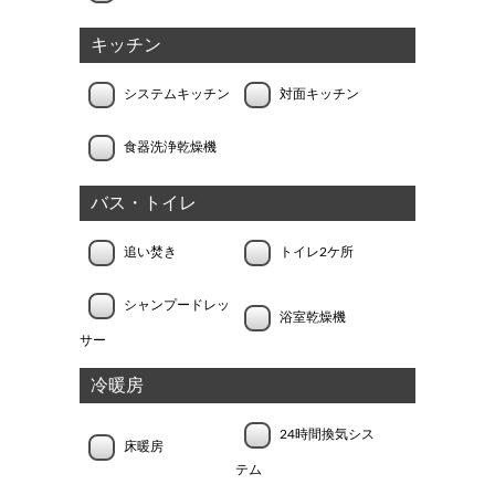
キッチン
システムキッチン
対面キッチン
食器洗浄乾燥機
バス・トイレ
追い焚き
トイレ2ケ所
シャンプードレッ
浴室乾燥機
サー
冷暖房
24時間換気シス
床暖房
テム