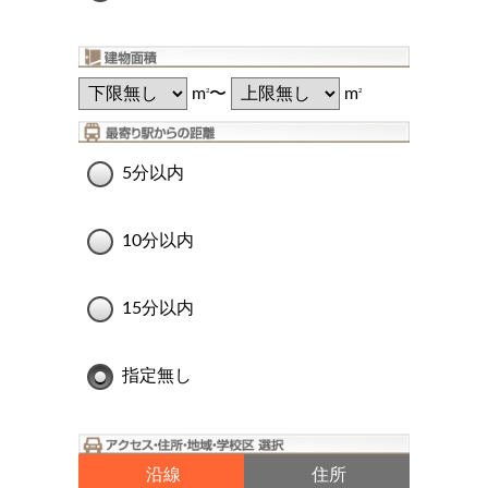
m
〜
m
2
2
5分以内
10分以内
15分以内
指定無し
沿線
住所