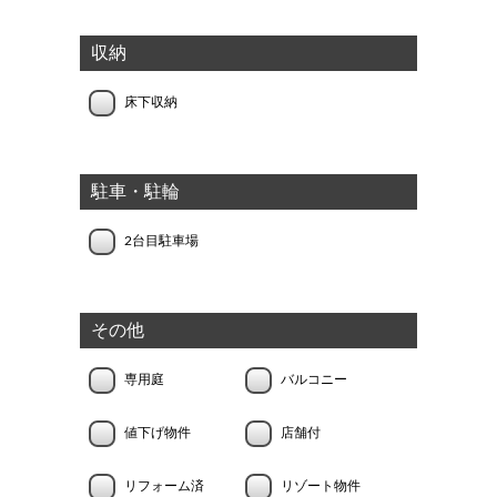
収納
床下収納
駐車・駐輪
2台目駐車場
その他
専用庭
バルコニー
値下げ物件
店舗付
リフォーム済
リゾート物件