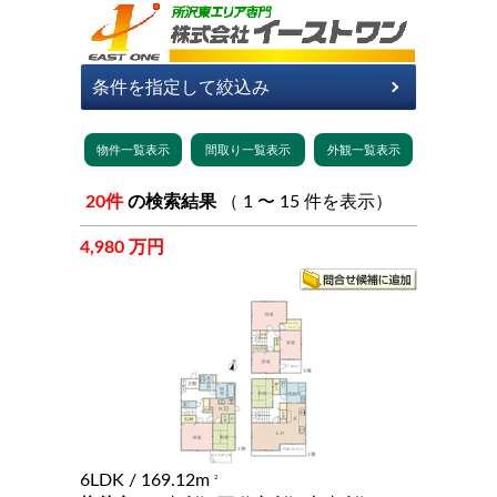
20件
の検索結果
（ 1 〜 15 件を表示）
4,980 万円
6LDK
/ 169.12m
2