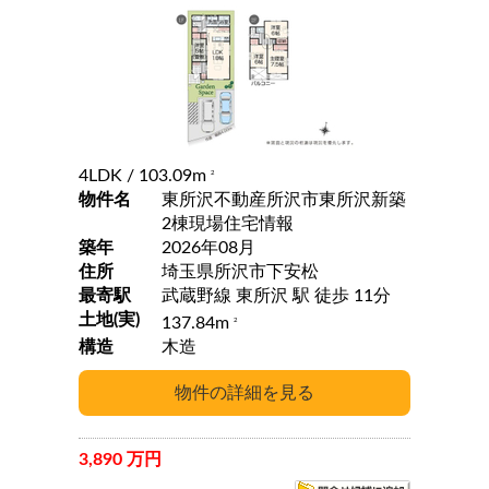
4LDK
/ 103.09m
2
物件名
東所沢不動産所沢市東所沢新築
2棟現場住宅情報
築年
2026年08月
住所
埼玉県所沢市下安松
最寄駅
武蔵野線 東所沢 駅 徒歩 11分
土地(実)
137.84m
2
構造
木造
3,890 万円