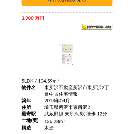
3,980 万円
5LDK
/ 104.59m
2
物件名
東所沢不動産所沢市東所沢2丁
目中古住宅情報
築年
2018年04月
住所
埼玉県所沢市東所沢2
最寄駅
武蔵野線 東所沢 駅 徒歩 12分
土地(実)
136.28m
2
構造
木造