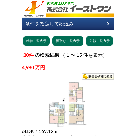
20件
の検索結果
（ 1 〜 15 件を表示）
4,980 万円
6LDK
/ 169.12m
2