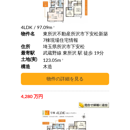
4LDK
/ 97.09m
2
物件名
東所沢不動産所沢市下安松新築
7棟現場住宅情報
住所
埼玉県所沢市下安松
最寄駅
武蔵野線 東所沢 駅 徒歩 19分
土地(実)
123.05m
2
構造
木造
4,280 万円