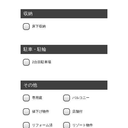
収納
床下収納
駐車・駐輪
2台目駐車場
その他
専用庭
バルコニー
値下げ物件
店舗付
リフォーム済
リゾート物件