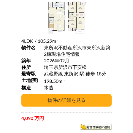
4LDK
/ 105.29m
2
物件名
東所沢不動産所沢市東所沢新築
2棟現場住宅情報
築年
2026年02月
住所
埼玉県所沢市下安松
最寄駅
武蔵野線 東所沢 駅 徒歩 18分
土地(実)
198.50m
2
構造
木造
4,090 万円