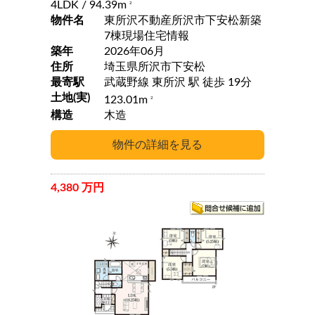
4LDK
/ 94.39m
2
物件名
東所沢不動産所沢市下安松新築
7棟現場住宅情報
築年
2026年06月
住所
埼玉県所沢市下安松
最寄駅
武蔵野線 東所沢 駅 徒歩 19分
土地(実)
123.01m
2
構造
木造
4,380 万円