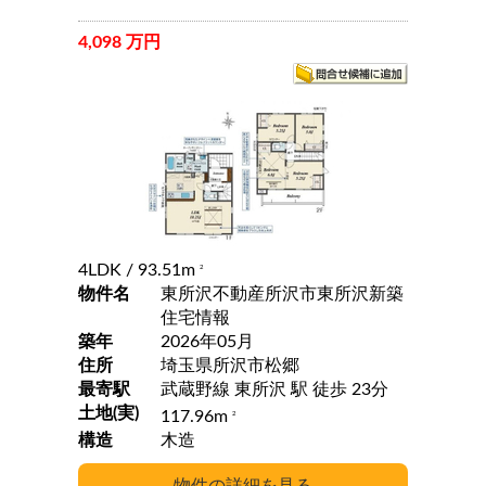
4,098 万円
4LDK
/ 93.51m
2
物件名
東所沢不動産所沢市東所沢新築
住宅情報
築年
2026年05月
住所
埼玉県所沢市松郷
最寄駅
武蔵野線 東所沢 駅 徒歩 23分
土地(実)
117.96m
2
構造
木造