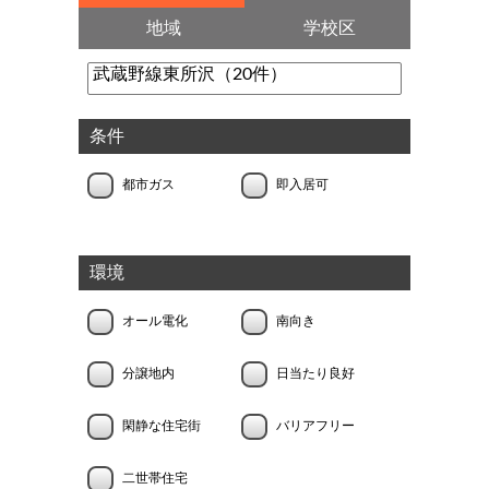
地域
学校区
条件
都市ガス
即入居可
環境
オール電化
南向き
分譲地内
日当たり良好
閑静な住宅街
バリアフリー
二世帯住宅