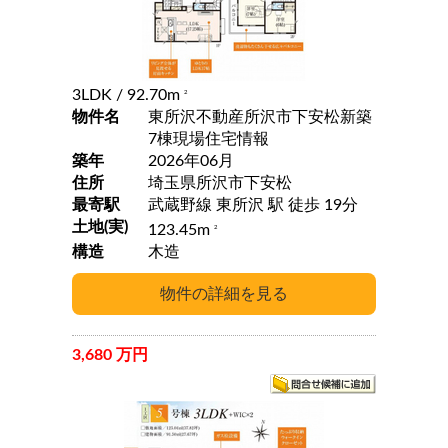
3LDK
/ 92.70m
2
物件名
東所沢不動産所沢市下安松新築
7棟現場住宅情報
築年
2026年06月
住所
埼玉県所沢市下安松
最寄駅
武蔵野線 東所沢 駅 徒歩 19分
土地(実)
123.45m
2
構造
木造
3,680 万円