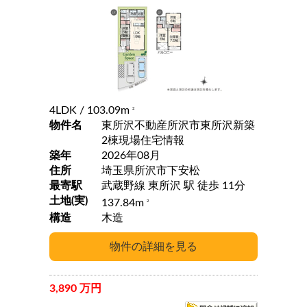
4LDK
/ 103.09m
2
物件名
東所沢不動産所沢市東所沢新築
2棟現場住宅情報
築年
2026年08月
住所
埼玉県所沢市下安松
最寄駅
武蔵野線 東所沢 駅 徒歩 11分
土地(実)
137.84m
2
構造
木造
3,890 万円