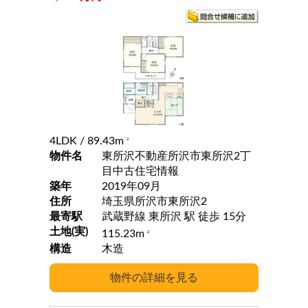
4LDK
/ 89.43m
2
物件名
東所沢不動産所沢市東所沢2丁
目中古住宅情報
築年
2019年09月
住所
埼玉県所沢市東所沢2
最寄駅
武蔵野線 東所沢 駅 徒歩 15分
土地(実)
115.23m
2
構造
木造