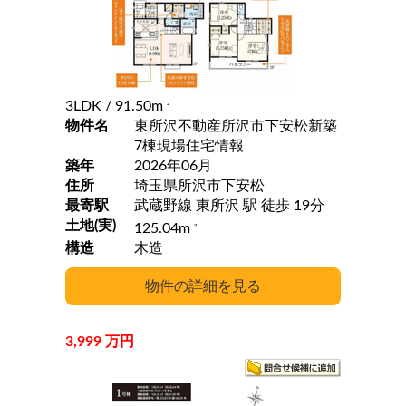
3LDK
/ 91.50m
2
物件名
東所沢不動産所沢市下安松新築
7棟現場住宅情報
築年
2026年06月
住所
埼玉県所沢市下安松
最寄駅
武蔵野線 東所沢 駅 徒歩 19分
土地(実)
125.04m
2
構造
木造
3,999 万円