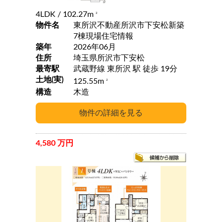
4LDK
/ 102.27m
2
物件名
東所沢不動産所沢市下安松新築
7棟現場住宅情報
築年
2026年06月
住所
埼玉県所沢市下安松
最寄駅
武蔵野線 東所沢 駅 徒歩 19分
土地(実)
125.55m
2
構造
木造
4,580 万円