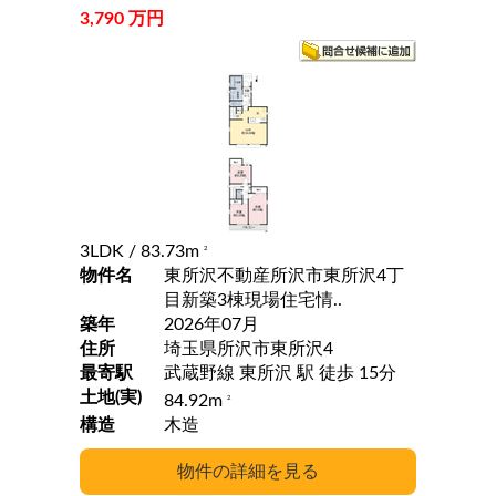
3,790 万円
3LDK
/ 83.73m
2
物件名
東所沢不動産所沢市東所沢4丁
目新築3棟現場住宅情..
築年
2026年07月
住所
埼玉県所沢市東所沢4
最寄駅
武蔵野線 東所沢 駅 徒歩 15分
土地(実)
84.92m
2
構造
木造