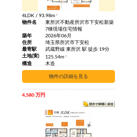
4LDK
/ 93.98m
2
物件名
東所沢不動産所沢市下安松新築
7棟現場住宅情報
築年
2026年06月
住所
埼玉県所沢市下安松
最寄駅
武蔵野線 東所沢 駅 徒歩 19分
土地(実)
125.54m
2
構造
木造
4,580 万円