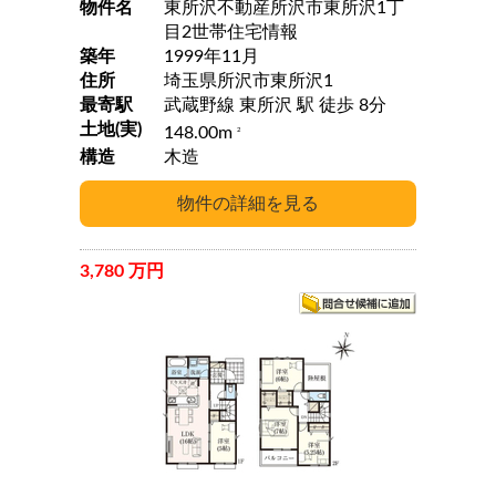
物件名
東所沢不動産所沢市東所沢1丁
目2世帯住宅情報
築年
1999年11月
住所
埼玉県所沢市東所沢1
最寄駅
武蔵野線 東所沢 駅 徒歩 8分
土地(実)
148.00m
2
構造
木造
3,780 万円