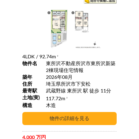
4LDK
/ 92.74m
2
物件名
東所沢不動産所沢市東所沢新築
2棟現場住宅情報
築年
2026年08月
住所
埼玉県所沢市下安松
最寄駅
武蔵野線 東所沢 駅 徒歩 11分
土地(実)
117.72m
2
構造
木造
4,000 万円