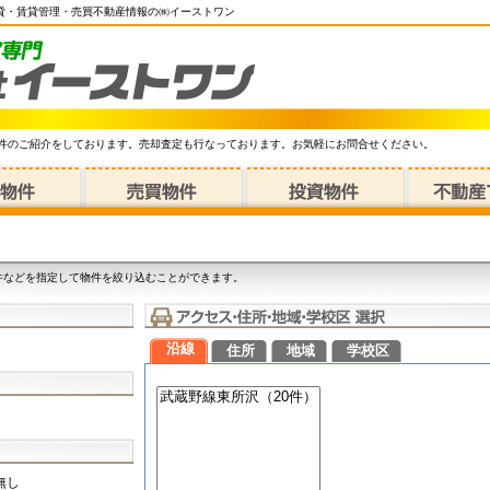
賃貸・賃貸管理・売買不動産情報の㈱イーストワン
件のご紹介をしております。売却査定も行なっております。お気軽にお問合せください。
件などを指定して物件を絞り込むことができます。
沿線
住所
地域
学校区
無し