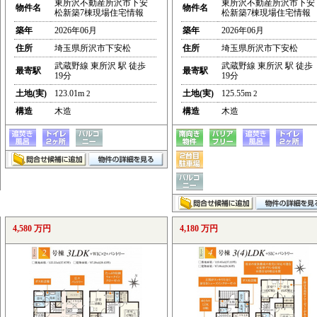
東所沢不動産所沢市下安
東所沢不動産所沢市下安
物件名
物件名
松新築7棟現場住宅情報
松新築7棟現場住宅情報
築年
2026年06月
築年
2026年06月
住所
埼玉県所沢市下安松
住所
埼玉県所沢市下安松
武蔵野線 東所沢 駅 徒歩
武蔵野線 東所沢 駅 徒歩
最寄駅
最寄駅
19分
19分
土地(実)
123.01m
土地(実)
125.55m
2
2
構造
木造
構造
木造
4,580 万円
4,180 万円