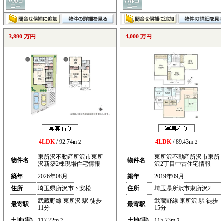
3,890 万円
4,000 万円
4LDK
/ 92.74m
4LDK
/ 89.43m
2
2
東所沢不動産所沢市東所
東所沢不動産所沢市東所
物件名
物件名
沢新築2棟現場住宅情報
沢2丁目中古住宅情報
築年
2026年08月
築年
2019年09月
住所
埼玉県所沢市下安松
住所
埼玉県所沢市東所沢2
武蔵野線 東所沢 駅 徒歩
武蔵野線 東所沢 駅 徒歩
最寄駅
最寄駅
11分
15分
土地(実)
117.72m
土地(実)
115.23m
2
2