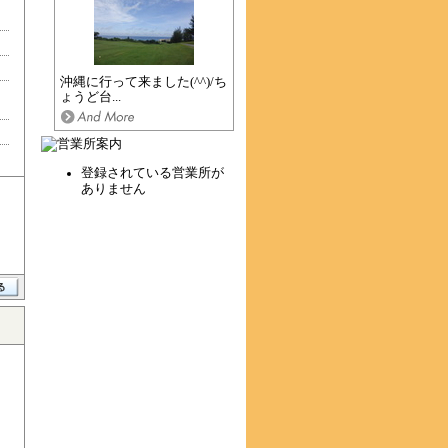
沖縄に行って来ました(^^)/ち
ょうど台...
登録されている営業所が
ありません