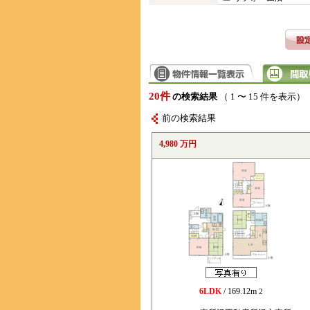
20件
の検索結果
（ 1 〜 15 件を表示）
前の検索結果
4,980 万円
6LDK
/ 169.12m
2