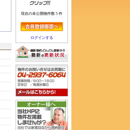
現在の未公開物件数 5 件
ログインする