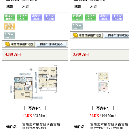
構造
木造
構造
木造
4,098 万円
3,980 万円
4LDK
/ 93.51m
5LDK
/ 104.59m
2
2
東所沢不動産所沢市東所
東所沢不動産所沢市東所
物件名
物件名
沢新築住宅情報
沢2丁目中古住宅情報