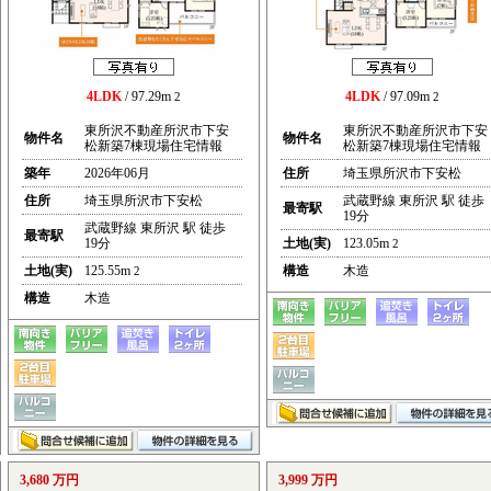
4LDK
/ 97.29m
4LDK
/ 97.09m
2
2
東所沢不動産所沢市下安
東所沢不動産所沢市下安
物件名
物件名
松新築7棟現場住宅情報
松新築7棟現場住宅情報
築年
2026年06月
住所
埼玉県所沢市下安松
住所
埼玉県所沢市下安松
武蔵野線 東所沢 駅 徒歩
最寄駅
19分
武蔵野線 東所沢 駅 徒歩
最寄駅
19分
土地(実)
123.05m
2
土地(実)
125.55m
構造
木造
2
構造
木造
3,680 万円
3,999 万円