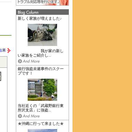
新しく家族が増えました♪
結果
我が家の新し
い家族をご紹介し...
銀行強盗未遂事件のスクー
プです！
当社近くの「武蔵野銀行東
所沢支店」に強盗...
★沖縄に行って来ました★