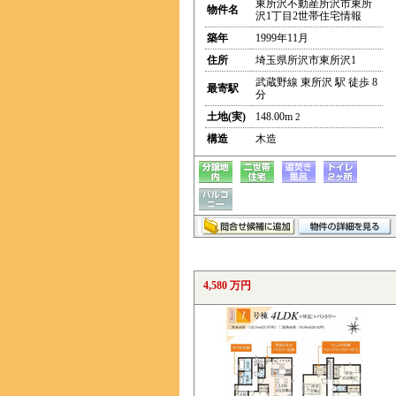
東所沢不動産所沢市東所
物件名
沢1丁目2世帯住宅情報
築年
1999年11月
住所
埼玉県所沢市東所沢1
武蔵野線 東所沢 駅 徒歩 8
最寄駅
分
土地(実)
148.00m
2
構造
木造
4,580 万円