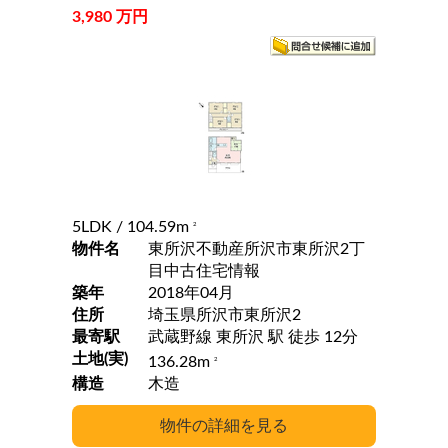
3,980 万円
5LDK
/ 104.59m
2
物件名
東所沢不動産所沢市東所沢2丁
目中古住宅情報
築年
2018年04月
住所
埼玉県所沢市東所沢2
最寄駅
武蔵野線 東所沢 駅 徒歩 12分
土地(実)
136.28m
2
構造
木造