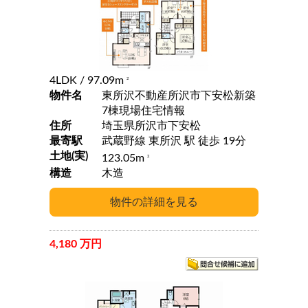
4LDK
/ 97.09m
2
物件名
東所沢不動産所沢市下安松新築
7棟現場住宅情報
住所
埼玉県所沢市下安松
最寄駅
武蔵野線 東所沢 駅 徒歩 19分
土地(実)
123.05m
2
構造
木造
4,180 万円