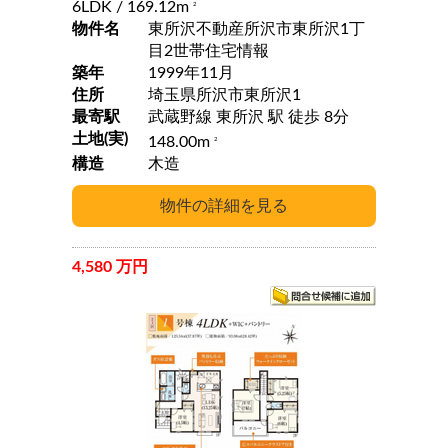
6LDK
/ 169.12m
2
物件名
東所沢不動産所沢市東所沢1丁
目2世帯住宅情報
築年
1999年11月
住所
埼玉県所沢市東所沢1
最寄駅
武蔵野線 東所沢 駅 徒歩 8分
土地(実)
148.00m
2
構造
木造
4,580 万円