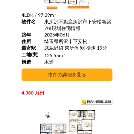
4LDK
/ 97.29m
2
物件名
東所沢不動産所沢市下安松新築
7棟現場住宅情報
築年
2026年06月
住所
埼玉県所沢市下安松
最寄駅
武蔵野線 東所沢 駅 徒歩 19分
土地(実)
125.55m
2
構造
木造
4,380 万円