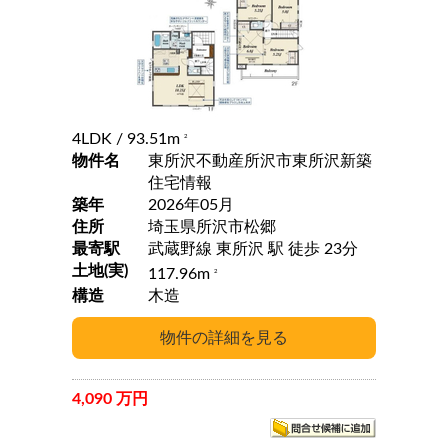
4LDK
/ 93.51m
2
物件名
東所沢不動産所沢市東所沢新築
住宅情報
築年
2026年05月
住所
埼玉県所沢市松郷
最寄駅
武蔵野線 東所沢 駅 徒歩 23分
土地(実)
117.96m
2
構造
木造
4,090 万円