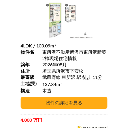
4LDK
/ 103.09m
2
物件名
東所沢不動産所沢市東所沢新築
2棟現場住宅情報
築年
2026年08月
住所
埼玉県所沢市下安松
最寄駅
武蔵野線 東所沢 駅 徒歩 11分
土地(実)
137.84m
2
構造
木造
4,000 万円