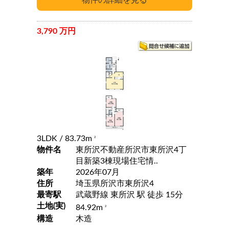
3,790 万円
3LDK
/ 83.73m
2
物件名
東所沢不動産所沢市東所沢4丁
目新築3棟現場住宅情..
築年
2026年07月
住所
埼玉県所沢市東所沢4
最寄駅
武蔵野線 東所沢 駅 徒歩 15分
土地(実)
84.92m
2
構造
木造