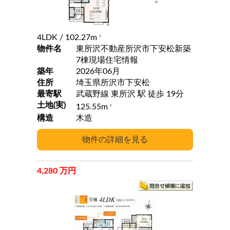
4LDK
/ 102.27m
2
物件名
東所沢不動産所沢市下安松新築
7棟現場住宅情報
築年
2026年06月
住所
埼玉県所沢市下安松
最寄駅
武蔵野線 東所沢 駅 徒歩 19分
土地(実)
125.55m
2
構造
木造
4,280 万円