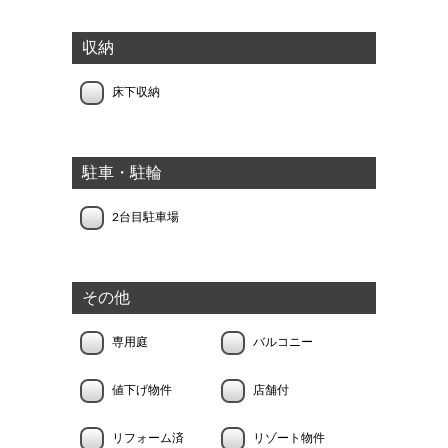
収納
床下収納
駐車・駐輪
2台目駐車場
その他
専用庭
バルコニー
値下げ物件
店舗付
リフォーム済
リゾート物件