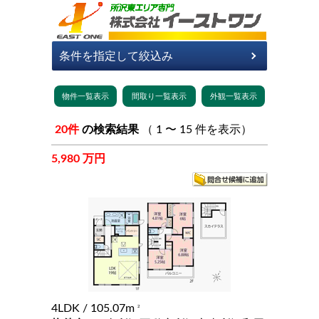
20件
の検索結果
（ 1 〜 15 件を表示）
5,980 万円
4LDK
/ 105.07m
2