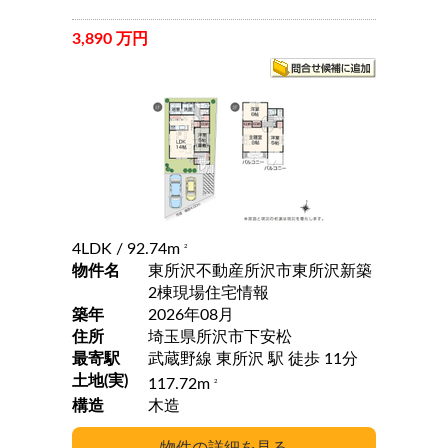
3,890 万円
4LDK
/ 92.74m
2
物件名
東所沢不動産所沢市東所沢新築
2棟現場住宅情報
築年
2026年08月
住所
埼玉県所沢市下安松
最寄駅
武蔵野線 東所沢 駅 徒歩 11分
土地(実)
117.72m
2
構造
木造