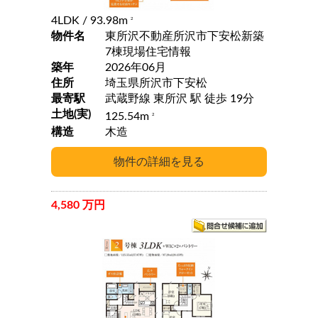
4LDK
/ 93.98m
2
物件名
東所沢不動産所沢市下安松新築
7棟現場住宅情報
築年
2026年06月
住所
埼玉県所沢市下安松
最寄駅
武蔵野線 東所沢 駅 徒歩 19分
土地(実)
125.54m
2
構造
木造
4,580 万円