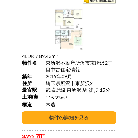
4LDK
/ 89.43m
2
物件名
東所沢不動産所沢市東所沢2丁
目中古住宅情報
築年
2019年09月
住所
埼玉県所沢市東所沢2
最寄駅
武蔵野線 東所沢 駅 徒歩 15分
土地(実)
115.23m
2
構造
木造
3,999 万円