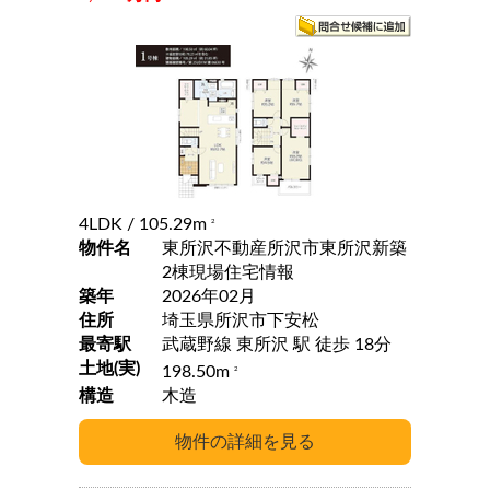
4LDK
/ 105.29m
2
物件名
東所沢不動産所沢市東所沢新築
2棟現場住宅情報
築年
2026年02月
住所
埼玉県所沢市下安松
最寄駅
武蔵野線 東所沢 駅 徒歩 18分
土地(実)
198.50m
2
構造
木造