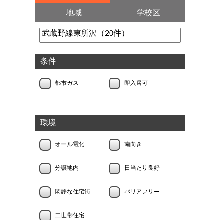
地域
学校区
条件
都市ガス
即入居可
環境
オール電化
南向き
分譲地内
日当たり良好
閑静な住宅街
バリアフリー
二世帯住宅