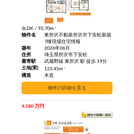
3LDK
/ 92.70m
2
物件名
東所沢不動産所沢市下安松新築
7棟現場住宅情報
築年
2026年06月
住所
埼玉県所沢市下安松
最寄駅
武蔵野線 東所沢 駅 徒歩 19分
土地(実)
123.45m
2
構造
木造
4,180 万円