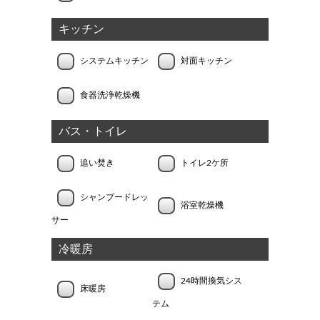
キッチン
システムキッチン
対面キッチン
食器洗浄乾燥機
バス・トイレ
追い焚き
トイレ2ケ所
シャンプードレッ
浴室乾燥機
サー
冷暖房
24時間換気シス
床暖房
テム