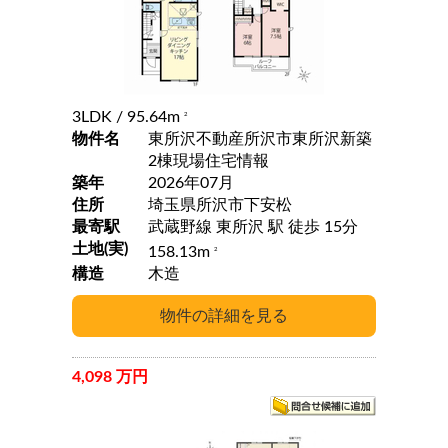
3LDK
/ 95.64m
2
物件名
東所沢不動産所沢市東所沢新築
2棟現場住宅情報
築年
2026年07月
住所
埼玉県所沢市下安松
最寄駅
武蔵野線 東所沢 駅 徒歩 15分
土地(実)
158.13m
2
構造
木造
4,098 万円