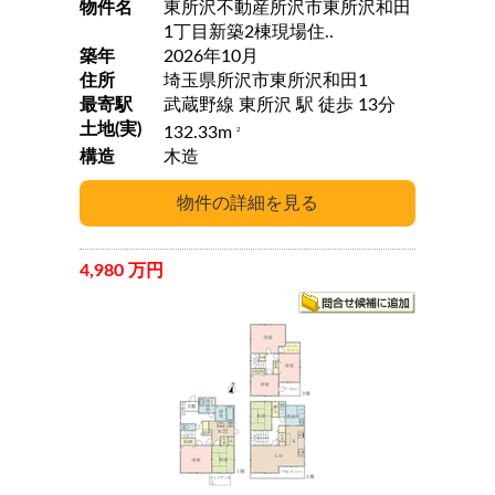
物件名
東所沢不動産所沢市東所沢和田
1丁目新築2棟現場住..
築年
2026年10月
住所
埼玉県所沢市東所沢和田1
最寄駅
武蔵野線 東所沢 駅 徒歩 13分
土地(実)
132.33m
2
構造
木造
4,980 万円