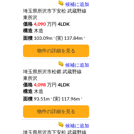
候補に追加
埼玉県所沢市下安松
武蔵野線
東所沢
4,090
万円
4LDK
木造
103.09m
(実) 137.84m
2
2
詳細
候補に追加
埼玉県所沢市松郷
武蔵野線
東所沢
4,098
万円
4LDK
木造
93.51m
(実) 117.96m
2
2
詳細
候補に追加
埼玉県所沢市下安松
武蔵野線