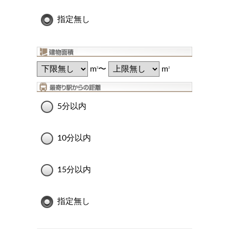
指定無し
m
〜
m
2
2
5分以内
10分以内
15分以内
指定無し