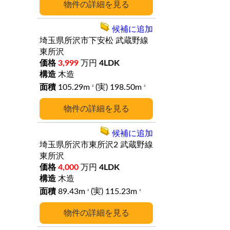
詳細
候補に追加
埼玉県所沢市下安松
武蔵野線
東所沢
3,999
万円
4LDK
木造
105.29m
(実) 198.50m
2
2
詳細
候補に追加
埼玉県所沢市東所沢2
武蔵野線
東所沢
4,000
万円
4LDK
木造
89.43m
(実) 115.23m
2
2
詳細