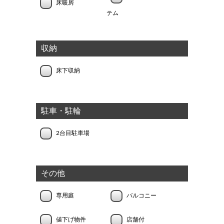
床暖房
テム
収納
床下収納
駐車・駐輪
2台目駐車場
その他
専用庭
バルコニー
値下げ物件
店舗付