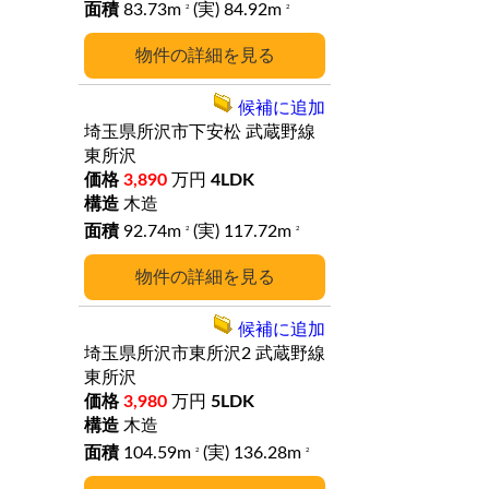
83.73m
(実) 84.92m
2
2
詳細
候補に追加
埼玉県所沢市下安松
武蔵野線
東所沢
3,890
万円
4LDK
木造
92.74m
(実) 117.72m
2
2
詳細
候補に追加
埼玉県所沢市東所沢2
武蔵野線
東所沢
3,980
万円
5LDK
木造
104.59m
(実) 136.28m
2
2