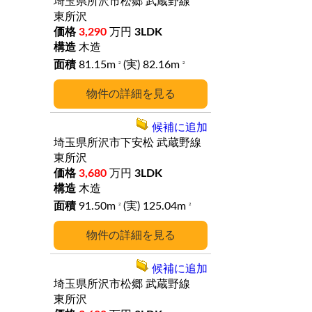
埼玉県所沢市松郷
武蔵野線
東所沢
3,290
万円
3LDK
木造
81.15m
(実) 82.16m
2
2
詳細
候補に追加
埼玉県所沢市下安松
武蔵野線
東所沢
3,680
万円
3LDK
木造
91.50m
(実) 125.04m
2
2
詳細
候補に追加
埼玉県所沢市松郷
武蔵野線
東所沢