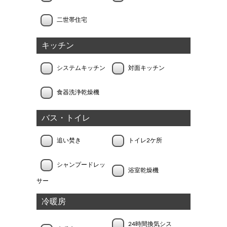
二世帯住宅
キッチン
システムキッチン
対面キッチン
食器洗浄乾燥機
バス・トイレ
追い焚き
トイレ2ケ所
シャンプードレッ
浴室乾燥機
サー
冷暖房
24時間換気シス