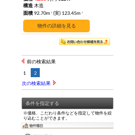
木造
92.70m
(実) 123.45m
2
2
詳細
前の検索結果
1
2
次の検索結果
※価格、こだわり条件などを指定して物件を絞
り込むことができます。