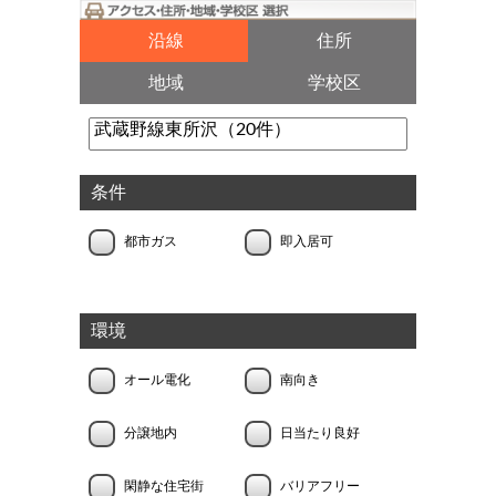
沿線
住所
地域
学校区
条件
都市ガス
即入居可
環境
オール電化
南向き
分譲地内
日当たり良好
閑静な住宅街
バリアフリー