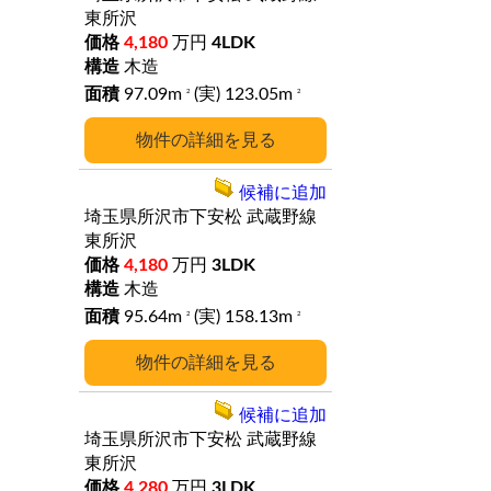
東所沢
4,180
万円
4LDK
木造
97.09m
(実) 123.05m
2
2
詳細
候補に追加
埼玉県所沢市下安松
武蔵野線
東所沢
4,180
万円
3LDK
木造
95.64m
(実) 158.13m
2
2
詳細
候補に追加
埼玉県所沢市下安松
武蔵野線
東所沢
4,280
万円
3LDK