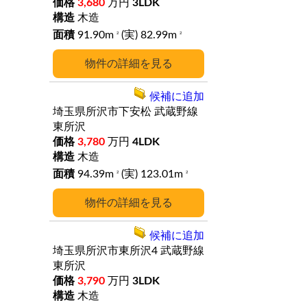
3,680
万円
3LDK
木造
91.90m
(実) 82.99m
2
2
詳細
候補に追加
埼玉県所沢市下安松
武蔵野線
東所沢
3,780
万円
4LDK
木造
94.39m
(実) 123.01m
2
2
詳細
候補に追加
埼玉県所沢市東所沢4
武蔵野線
東所沢
3,790
万円
3LDK
木造