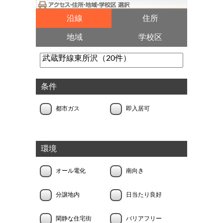
沿線
住所
地域
学校区
条件
都市ガス
即入居可
環境
オール電化
南向き
分譲地内
日当たり良好
閑静な住宅街
バリアフリー