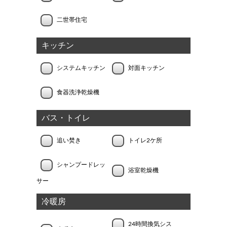
二世帯住宅
キッチン
システムキッチン
対面キッチン
食器洗浄乾燥機
バス・トイレ
追い焚き
トイレ2ケ所
シャンプードレッ
浴室乾燥機
サー
冷暖房
24時間換気シス