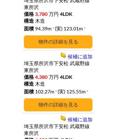
埼玉県所沢市下安松
武蔵野線
東所沢
3,780
万円
4LDK
木造
94.39m
(実) 123.01m
2
2
詳細
候補に追加
埼玉県所沢市下安松
武蔵野線
東所沢
4,380
万円
4LDK
木造
102.27m
(実) 125.55m
2
2
詳細
候補に追加
埼玉県所沢市下安松
武蔵野線
東所沢