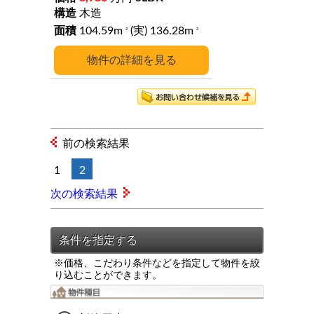
木造
104.59m
(実) 136.28m
2
2
詳細
前の検索結果
1
2
次の検索結果
※価格、こだわり条件などを指定して物件を絞
り込むことができます。