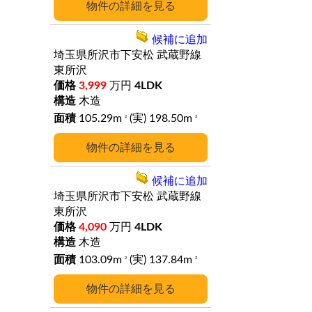
詳細
候補に追加
埼玉県所沢市下安松
武蔵野線
東所沢
3,999
万円
4LDK
木造
105.29m
(実) 198.50m
2
2
詳細
候補に追加
埼玉県所沢市下安松
武蔵野線
東所沢
4,090
万円
4LDK
木造
103.09m
(実) 137.84m
2
2
詳細