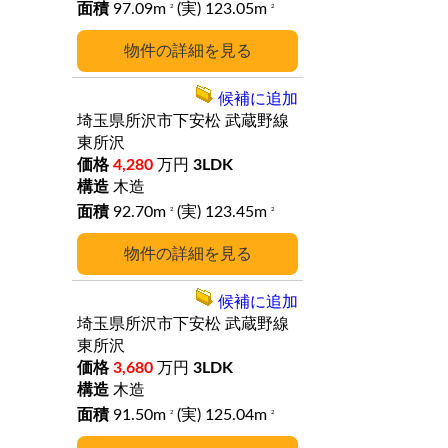
97.09m
(実) 123.05m
2
2
詳細
候補に追加
埼玉県所沢市下安松
武蔵野線
東所沢
4,280
万円
3LDK
木造
92.70m
(実) 123.45m
2
2
詳細
候補に追加
埼玉県所沢市下安松
武蔵野線
東所沢
3,680
万円
3LDK
木造
91.50m
(実) 125.04m
2
2