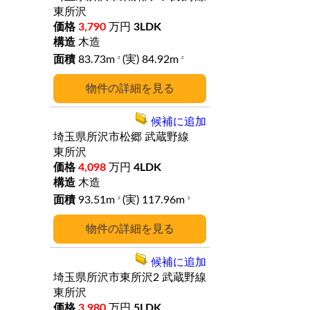
東所沢
3,790
万円
3LDK
木造
83.73m
(実) 84.92m
2
2
詳細
候補に追加
埼玉県所沢市松郷
武蔵野線
東所沢
4,098
万円
4LDK
木造
93.51m
(実) 117.96m
2
2
詳細
候補に追加
埼玉県所沢市東所沢2
武蔵野線
東所沢
3,980
万円
5LDK