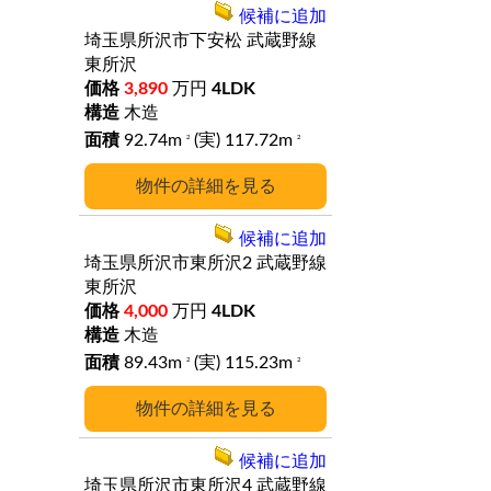
候補に追加
埼玉県所沢市下安松
武蔵野線
東所沢
3,890
万円
4LDK
木造
92.74m
(実) 117.72m
2
2
詳細
候補に追加
埼玉県所沢市東所沢2
武蔵野線
東所沢
4,000
万円
4LDK
木造
89.43m
(実) 115.23m
2
2
詳細
候補に追加
埼玉県所沢市東所沢4
武蔵野線