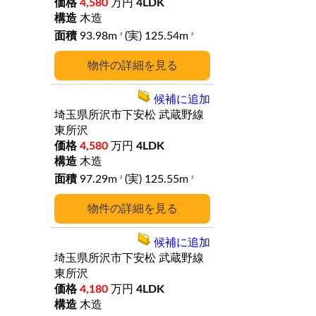
4,580
万円
4LDK
木造
93.98m
(実) 125.54m
2
2
詳細
候補に追加
埼玉県所沢市下安松
武蔵野線
東所沢
4,580
万円
4LDK
木造
97.29m
(実) 125.55m
2
2
詳細
候補に追加
埼玉県所沢市下安松
武蔵野線
東所沢
4,180
万円
4LDK
木造