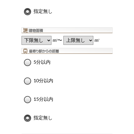
指定無し
m
〜
m
2
2
5分以内
10分以内
15分以内
指定無し