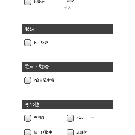
床暖房
テム
収納
床下収納
駐車・駐輪
2台目駐車場
その他
専用庭
バルコニー
値下げ物件
店舗付