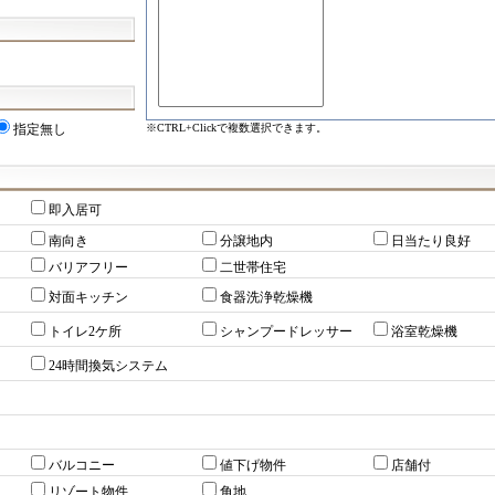
※CTRL+Clickで複数選択できます。
指定無し
即入居可
南向き
分譲地内
日当たり良好
バリアフリー
二世帯住宅
対面キッチン
食器洗浄乾燥機
トイレ2ケ所
シャンプードレッサー
浴室乾燥機
24時間換気システム
バルコニー
値下げ物件
店舗付
リゾート物件
角地