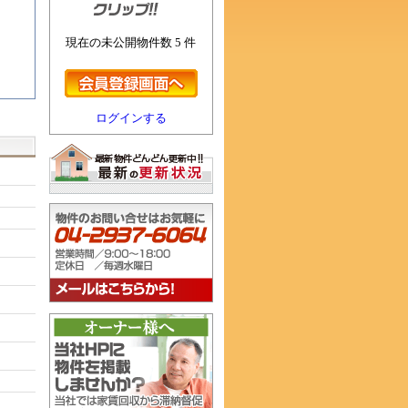
現在の未公開物件数 5 件
ログインする