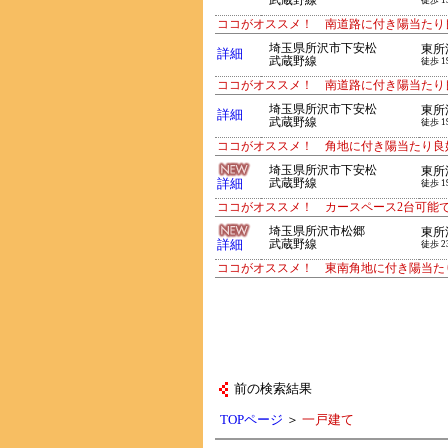
武蔵野線
徒歩 1
ココがオススメ！ 南道路に付き陽当たり
埼玉県所沢市下安松
東所
詳細
武蔵野線
徒歩 1
ココがオススメ！ 南道路に付き陽当たり
埼玉県所沢市下安松
東所
詳細
武蔵野線
徒歩 1
ココがオススメ！ 角地に付き陽当たり良
埼玉県所沢市下安松
東所
詳細
武蔵野線
徒歩 1
ココがオススメ！ カースペース2台可能
埼玉県所沢市松郷
東所
詳細
武蔵野線
徒歩 2
ココがオススメ！ 東南角地に付き陽当た
前の検索結果
TOPページ
＞
一戸建て