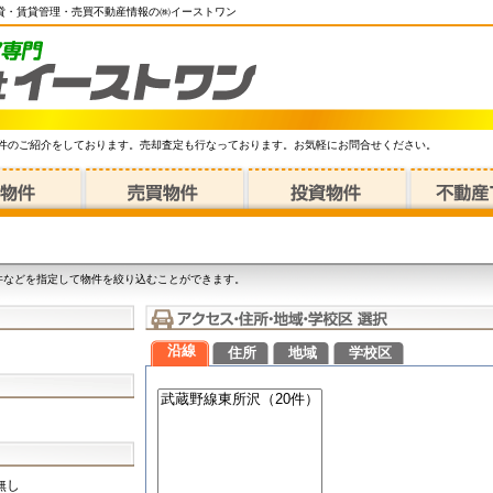
賃貸・賃貸管理・売買不動産情報の㈱イーストワン
件のご紹介をしております。売却査定も行なっております。お気軽にお問合せください。
件などを指定して物件を絞り込むことができます。
沿線
住所
地域
学校区
無し