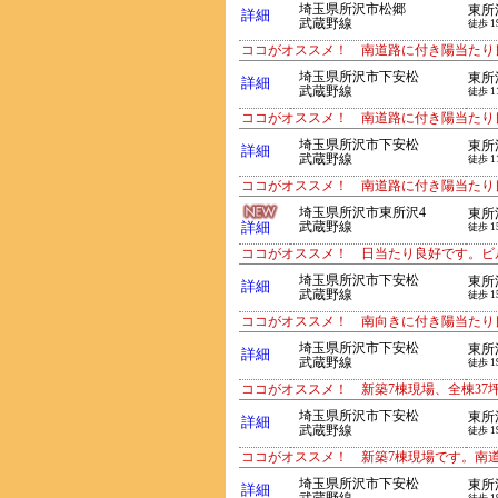
埼玉県所沢市松郷
東所
詳細
武蔵野線
徒歩 1
ココがオススメ！ 南道路に付き陽当たり
埼玉県所沢市下安松
東所
詳細
武蔵野線
徒歩 1
ココがオススメ！ 南道路に付き陽当たり
埼玉県所沢市下安松
東所
詳細
武蔵野線
徒歩 1
ココがオススメ！ 南道路に付き陽当たり
埼玉県所沢市東所沢4
東所
詳細
武蔵野線
徒歩 1
ココがオススメ！ 日当たり良好です。ビ
埼玉県所沢市下安松
東所
詳細
武蔵野線
徒歩 1
ココがオススメ！ 南向きに付き陽当たり
埼玉県所沢市下安松
東所
詳細
武蔵野線
徒歩 1
ココがオススメ！ 新築7棟現場、全棟37
埼玉県所沢市下安松
東所
詳細
武蔵野線
徒歩 1
ココがオススメ！ 新築7棟現場です。南
埼玉県所沢市下安松
東所
詳細