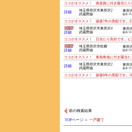
ココがオススメ！ 南道路に付き陽当たり
埼玉県所沢市東所沢2
東所
詳細
武蔵野線
徒歩 1
ココがオススメ！ 築後7年の美邸です。
埼玉県所沢市東所沢4
東所
詳細
武蔵野線
徒歩 1
ココがオススメ！ 日当たり良好です。ビ
埼玉県所沢市松郷
東所
詳細
武蔵野線
徒歩 2
ココがオススメ！ 東南角地に付き陽当た
埼玉県所沢市東所沢2
東所
詳細
武蔵野線
徒歩 1
ココがオススメ！ 築後8年の美邸です。5
前の検索結果
TOPページ
＞
一戸建て