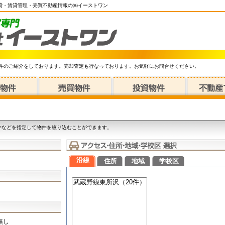
賃貸・賃貸管理・売買不動産情報の㈱イーストワン
件のご紹介をしております。売却査定も行なっております。お気軽にお問合せください。
件などを指定して物件を絞り込むことができます。
沿線
住所
地域
学校区
無し