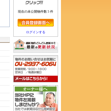
現在の未公開物件数 5 件
ログインする