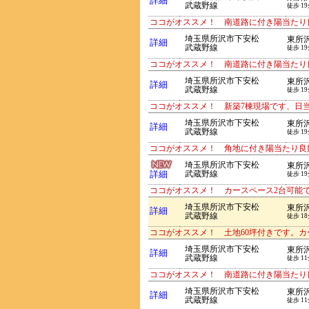
詳細
武蔵野線
徒歩 1
ココがオススメ！ 南道路に付き陽当たり
埼玉県所沢市下安松
東所
詳細
武蔵野線
徒歩 1
ココがオススメ！ 南道路に付き陽当たり
埼玉県所沢市下安松
東所
詳細
武蔵野線
徒歩 1
ココがオススメ！ 新築7棟現場です、日
埼玉県所沢市下安松
東所
詳細
武蔵野線
徒歩 1
ココがオススメ！ 角地に付き陽当たり良
埼玉県所沢市下安松
東所
詳細
武蔵野線
徒歩 1
ココがオススメ！ カースペース2台可能
埼玉県所沢市下安松
東所
詳細
武蔵野線
徒歩 1
ココがオススメ！ 土地60坪付きです。カ
埼玉県所沢市下安松
東所
詳細
武蔵野線
徒歩 1
ココがオススメ！ 南道路に付き陽当たり
埼玉県所沢市下安松
東所
詳細
武蔵野線
徒歩 1