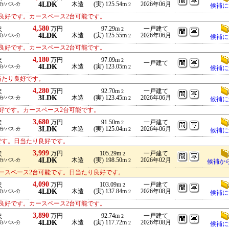
4LDK
木造
(実) 125.54m
2026年06月
9分/バス-分
2
候補に
良好です。カースペース2台可能です。
4,580
万円
97.29m
一戸建て
沢
2
4LDK
木造
(実) 125.55m
2026年06月
9分/バス-分
2
候補に
良好です。カースペース2台可能です。
4,180
万円
97.09m
沢
2
一戸建て
4LDK
木造
(実) 123.05m
9分/バス-分
2
候補に
当たり良好です。
4,280
万円
92.70m
一戸建て
沢
2
3LDK
木造
(実) 123.45m
2026年06月
9分/バス-分
2
候補に
好です。カースペース2台可能です。
3,680
万円
91.50m
一戸建て
沢
2
3LDK
木造
(実) 125.04m
2026年06月
9分/バス-分
2
候補に
です。日当たり良好です。
3,999
万円
105.29m
一戸建て
沢
2
4LDK
木造
(実) 198.50m
2026年02月
8分/バス-分
2
候補か
ースペース2台可能です。日当たり良好です。
4,090
万円
103.09m
一戸建て
沢
2
4LDK
木造
(実) 137.84m
2026年08月
1分/バス-分
2
候補に
良好です。カースペース2台可能です。
3,890
万円
92.74m
一戸建て
沢
2
4LDK
木造
(実) 117.72m
2026年08月
1分/バス-分
2
候補に