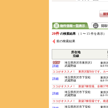
20件
の検索結果
（ 1 〜 15 件を表示）
前の検索結果
所在地
沿線
埼玉県所沢市東所沢1
東所
詳細
武蔵野線
徒歩 8
ココがオススメ！ 東所沢駅8分です。カ
埼玉県所沢市下安松
東所
詳細
武蔵野線
徒歩 1
ココがオススメ！ 新築7棟現場、全棟37
埼玉県所沢市下安松
東所
詳細
武蔵野線
徒歩 1
ココがオススメ！ 新築7棟現場です。南
埼玉県所沢市下安松
東所