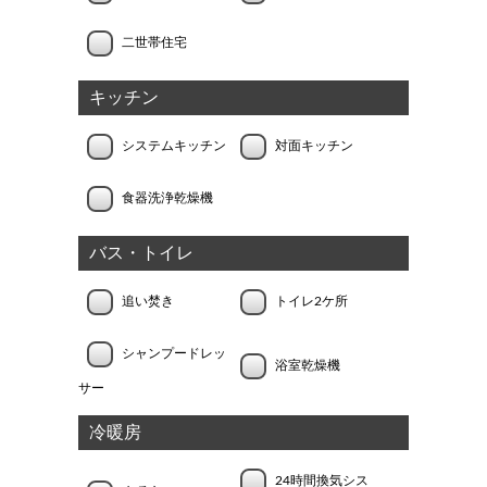
二世帯住宅
キッチン
システムキッチン
対面キッチン
食器洗浄乾燥機
バス・トイレ
追い焚き
トイレ2ケ所
シャンプードレッ
浴室乾燥機
サー
冷暖房
24時間換気シス