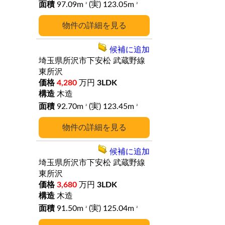
97.09m
(実) 123.05m
2
2
詳細
候補に追加
埼玉県所沢市下安松
武蔵野線
東所沢
4,280
万円
3LDK
木造
92.70m
(実) 123.45m
2
2
詳細
候補に追加
埼玉県所沢市下安松
武蔵野線
東所沢
3,680
万円
3LDK
木造
91.50m
(実) 125.04m
2
2