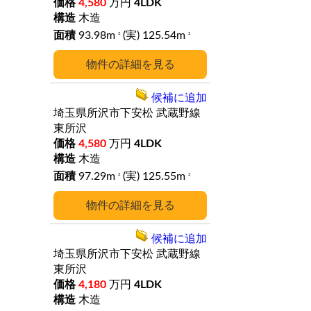
4,580
万円
4LDK
木造
93.98m
(実) 125.54m
2
2
詳細
候補に追加
埼玉県所沢市下安松
武蔵野線
東所沢
4,580
万円
4LDK
木造
97.29m
(実) 125.55m
2
2
詳細
候補に追加
埼玉県所沢市下安松
武蔵野線
東所沢
4,180
万円
4LDK
木造