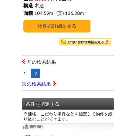
木造
104.59m
(実) 136.28m
2
2
詳細
前の検索結果
1
2
次の検索結果
※価格、こだわり条件などを指定して物件を絞
り込むことができます。