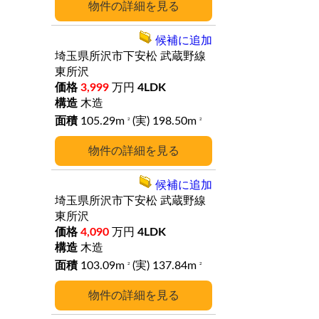
詳細
候補に追加
埼玉県所沢市下安松
武蔵野線
東所沢
3,999
万円
4LDK
木造
105.29m
(実) 198.50m
2
2
詳細
候補に追加
埼玉県所沢市下安松
武蔵野線
東所沢
4,090
万円
4LDK
木造
103.09m
(実) 137.84m
2
2
詳細