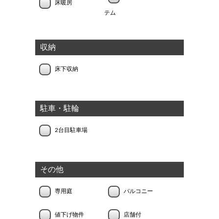
床暖房
テム
収納
床下収納
駐車・駐輪
2台目駐車場
その他
専用庭
バルコニー
値下げ物件
店舗付