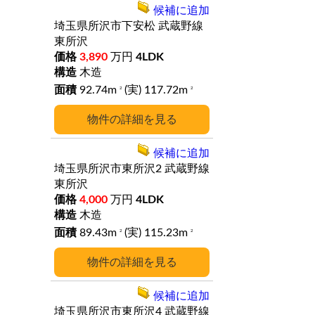
候補に追加
埼玉県所沢市下安松
武蔵野線
東所沢
3,890
万円
4LDK
木造
92.74m
(実) 117.72m
2
2
詳細
候補に追加
埼玉県所沢市東所沢2
武蔵野線
東所沢
4,000
万円
4LDK
木造
89.43m
(実) 115.23m
2
2
詳細
候補に追加
埼玉県所沢市東所沢4
武蔵野線