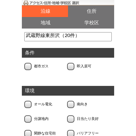
沿線
住所
地域
学校区
条件
都市ガス
即入居可
環境
オール電化
南向き
分譲地内
日当たり良好
閑静な住宅街
バリアフリー