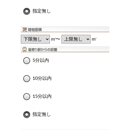
指定無し
m
〜
m
2
2
5分以内
10分以内
15分以内
指定無し