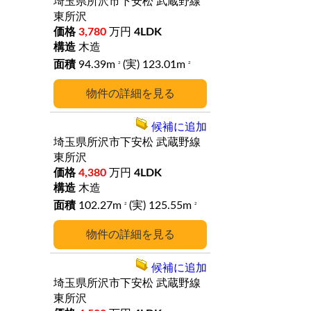
埼玉県所沢市下安松
武蔵野線
東所沢
3,780
万円
4LDK
木造
94.39m
(実) 123.01m
2
2
詳細
候補に追加
埼玉県所沢市下安松
武蔵野線
東所沢
4,380
万円
4LDK
木造
102.27m
(実) 125.55m
2
2
詳細
候補に追加
埼玉県所沢市下安松
武蔵野線
東所沢