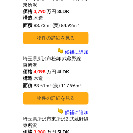
東所沢
3,790
万円
3LDK
木造
83.73m
(実) 84.92m
2
2
詳細
候補に追加
埼玉県所沢市松郷
武蔵野線
東所沢
4,098
万円
4LDK
木造
93.51m
(実) 117.96m
2
2
詳細
候補に追加
埼玉県所沢市東所沢2
武蔵野線
東所沢
3,980
万円
5LDK