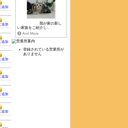
に追加
我が家の新し
に追加
い家族をご紹介し...
に追加
登録されている営業所が
ありません
に追加
に追加
に追加
に追加