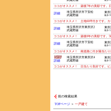
武蔵野線
徒歩 1
ココがオススメ！ 築後7年の美邸です。
埼玉県所沢市下安松
東所
詳細
武蔵野線
徒歩 1
ココがオススメ！ 土地60坪付きです。カ
埼玉県所沢市東所沢2
東所
詳細
武蔵野線
徒歩 1
ココがオススメ！ 築後8年の美邸です。5
埼玉県所沢市下安松
東所
詳細
武蔵野線
徒歩 1
ココがオススメ！ 南道路に付き陽当たり
埼玉県所沢市東所沢4
東所
詳細
武蔵野線
徒歩 1
ココがオススメ！ 日当たり良好です。ビ
前の検索結果
TOPページ
＞
一戸建て