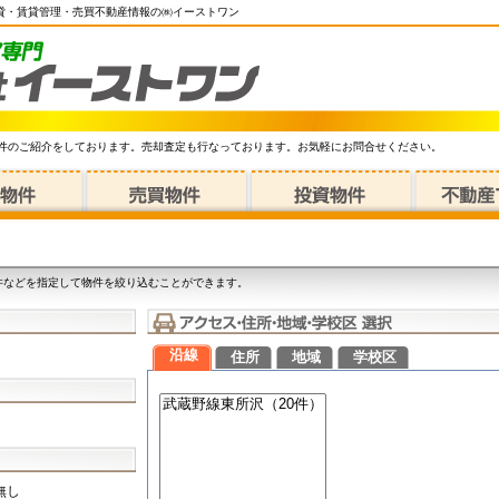
賃貸・賃貸管理・売買不動産情報の㈱イーストワン
件のご紹介をしております。売却査定も行なっております。お気軽にお問合せください。
件などを指定して物件を絞り込むことができます。
沿線
住所
地域
学校区
無し