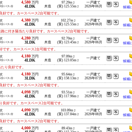
4,580
万円
97.29m
一戸建て
沢
2
4LDK
木造
(実) 125.55m
2026年06月
9分/バス-分
2
候補
良好です。カースペース2台可能です。
4,380
万円
102.27m
一戸建て
沢
2
4LDK
木造
(実) 125.55m
2026年06月
9分/バス-分
2
候補
道路に付き陽当たり良好です。カースペース2台可能です。
4,280
万円
92.70m
一戸建て
沢
2
3LDK
木造
(実) 123.45m
2026年06月
9分/バス-分
2
候補
好です。カースペース2台可能です。
4,180
万円
97.09m
沢
2
一戸建て
4LDK
木造
(実) 123.05m
9分/バス-分
2
候補
当たり良好です。
4,180
万円
95.64m
一戸建て
沢
2
3LDK
木造
(実) 158.13m
2026年07月
5分/バス-分
2
候補
良好です。カースペース2台可能です。
4,098
万円
93.51m
一戸建て
沢
2
4LDK
木造
(実) 117.96m
2026年05月
3分/バス-分
2
候補
り良好です。カースペース2台可能です。
4,090
万円
103.09m
一戸建て
沢
2
4LDK
木造
(実) 137.84m
2026年08月
1分/バス-分
2
候補
良好です。カースペース2台可能です。
4,000
万円
89.43m
一戸建て
沢
2