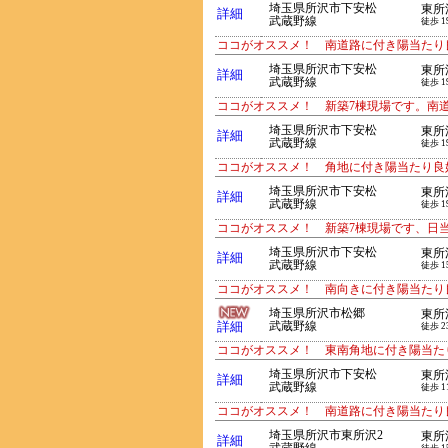
埼玉県所沢市下安松
東所
詳細
武蔵野線
徒歩 1
ココがオススメ！ 南道路に付き陽当たり
埼玉県所沢市下安松
東所
詳細
武蔵野線
徒歩 1
ココがオススメ！ 新築7棟現場です。南
埼玉県所沢市下安松
東所
詳細
武蔵野線
徒歩 1
ココがオススメ！ 角地に付き陽当たり良
埼玉県所沢市下安松
東所
詳細
武蔵野線
徒歩 1
ココがオススメ！ 新築7棟現場です、日
埼玉県所沢市下安松
東所
詳細
武蔵野線
徒歩 1
ココがオススメ！ 南向きに付き陽当たり
埼玉県所沢市松郷
東所
詳細
武蔵野線
徒歩 2
ココがオススメ！ 東南角地に付き陽当た
埼玉県所沢市下安松
東所
詳細
武蔵野線
徒歩 1
ココがオススメ！ 南道路に付き陽当たり
埼玉県所沢市東所沢2
東所
詳細