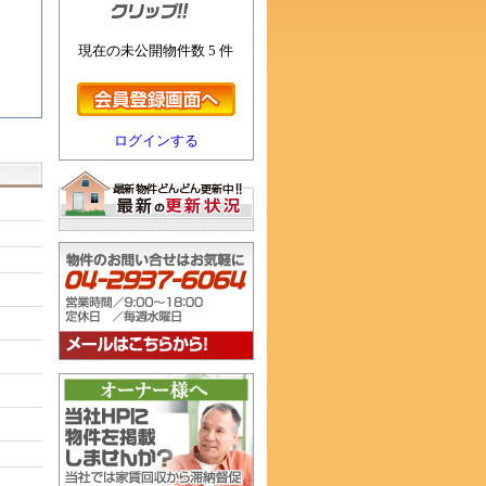
現在の未公開物件数 5 件
ログインする