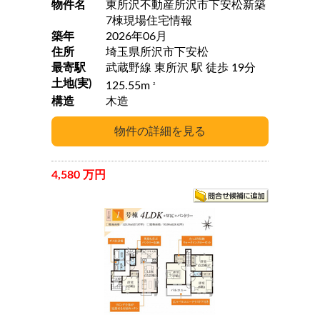
物件名
東所沢不動産所沢市下安松新築
7棟現場住宅情報
築年
2026年06月
住所
埼玉県所沢市下安松
最寄駅
武蔵野線 東所沢 駅 徒歩 19分
土地(実)
125.55m
2
構造
木造
4,580 万円