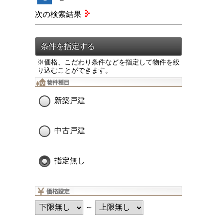
次の検索結果
※価格、こだわり条件などを指定して物件を絞
り込むことができます。
新築戸建
中古戸建
指定無し
～