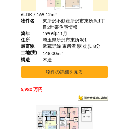
6LDK
/ 169.12m
2
物件名
東所沢不動産所沢市東所沢1丁
目2世帯住宅情報
築年
1999年11月
住所
埼玉県所沢市東所沢1
最寄駅
武蔵野線 東所沢 駅 徒歩 8分
土地(実)
148.00m
2
構造
木造
5,980 万円