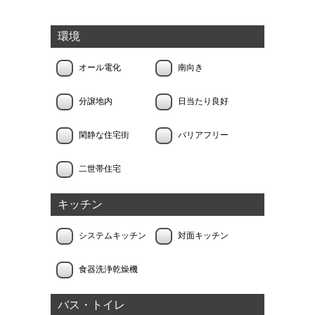
環境
オール電化
南向き
分譲地内
日当たり良好
閑静な住宅街
バリアフリー
二世帯住宅
キッチン
システムキッチン
対面キッチン
食器洗浄乾燥機
バス・トイレ