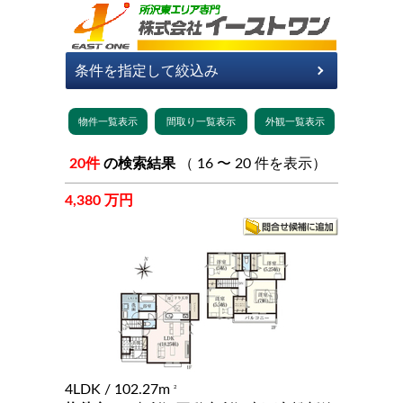
20件
の検索結果
（ 16 〜 20 件を表示）
4,380 万円
4LDK
/ 102.27m
2