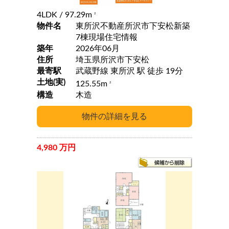
4LDK
/ 97.29m
2
物件名
東所沢不動産所沢市下安松新築
7棟現場住宅情報
築年
2026年06月
住所
埼玉県所沢市下安松
最寄駅
武蔵野線 東所沢 駅 徒歩 19分
土地(実)
125.55m
2
構造
木造
4,980 万円