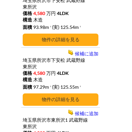
埼玉県所沢市下安松
武蔵野線
東所沢
4,580
万円
4LDK
木造
93.98m
(実) 125.54m
2
2
詳細
候補に追加
埼玉県所沢市下安松
武蔵野線
東所沢
4,580
万円
4LDK
木造
97.29m
(実) 125.55m
2
2
詳細
候補に追加
埼玉県所沢市東所沢1
武蔵野線
東所沢