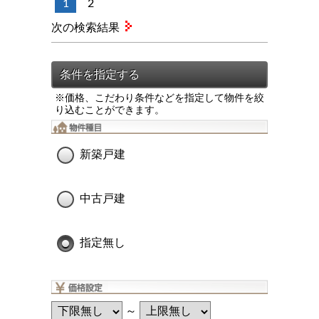
1
2
次の検索結果
※価格、こだわり条件などを指定して物件を絞
り込むことができます。
新築戸建
中古戸建
指定無し
～