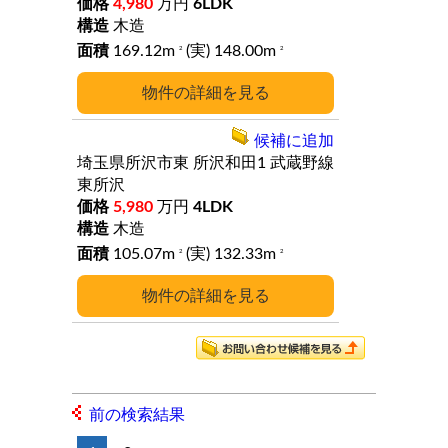
4,980
万円
6LDK
木造
169.12m
(実) 148.00m
2
2
詳細
候補に追加
埼玉県所沢市東
所沢和田1
武蔵野線
東所沢
5,980
万円
4LDK
木造
105.07m
(実) 132.33m
2
2
詳細
前の検索結果