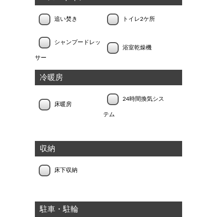
追い焚き
トイレ2ケ所
シャンプードレッ
浴室乾燥機
サー
冷暖房
24時間換気シス
床暖房
テム
収納
床下収納
駐車・駐輪