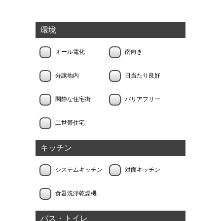
環境
オール電化
南向き
分譲地内
日当たり良好
閑静な住宅街
バリアフリー
二世帯住宅
キッチン
システムキッチン
対面キッチン
食器洗浄乾燥機
バス・トイレ