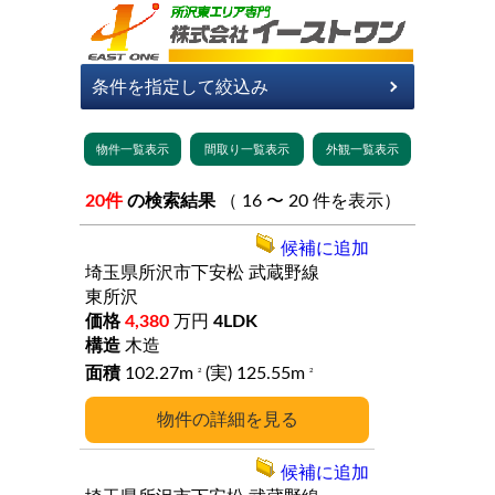
20件
の検索結果
（ 16 〜 20 件を表示）
候補に追加
埼玉県所沢市下安松
武蔵野線
東所沢
4,380
万円
4LDK
木造
102.27m
(実) 125.55m
2
2
詳細
候補に追加