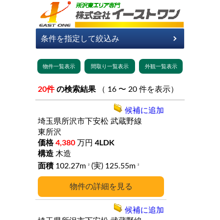
20件
の検索結果
（ 16 〜 20 件を表示）
候補に追加
埼玉県所沢市下安松
武蔵野線
東所沢
4,380
万円
4LDK
木造
102.27m
(実) 125.55m
2
2
詳細
候補に追加