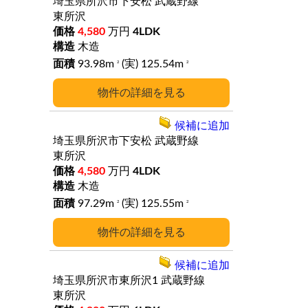
埼玉県所沢市下安松
武蔵野線
東所沢
4,580
万円
4LDK
木造
93.98m
(実) 125.54m
2
2
詳細
候補に追加
埼玉県所沢市下安松
武蔵野線
東所沢
4,580
万円
4LDK
木造
97.29m
(実) 125.55m
2
2
詳細
候補に追加
埼玉県所沢市東所沢1
武蔵野線
東所沢