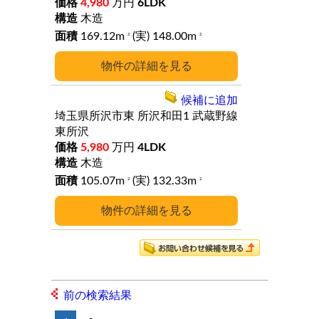
4,980
万円
6LDK
木造
169.12m
(実) 148.00m
2
2
詳細
候補に追加
埼玉県所沢市東
所沢和田1
武蔵野線
東所沢
5,980
万円
4LDK
木造
105.07m
(実) 132.33m
2
2
詳細
前の検索結果