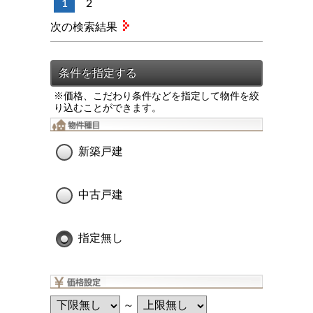
1
2
次の検索結果
※価格、こだわり条件などを指定して物件を絞
り込むことができます。
新築戸建
中古戸建
指定無し
～