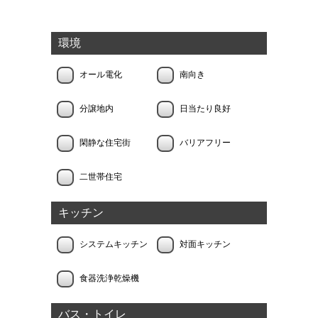
環境
オール電化
南向き
分譲地内
日当たり良好
閑静な住宅街
バリアフリー
二世帯住宅
キッチン
システムキッチン
対面キッチン
食器洗浄乾燥機
バス・トイレ