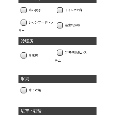
追い焚き
トイレ2ケ所
シャンプードレッ
浴室乾燥機
サー
冷暖房
24時間換気シス
床暖房
テム
収納
床下収納
駐車・駐輪