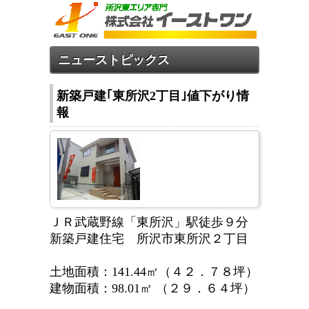
ニューストピックス
新築戸建｢東所沢2丁目｣値下がり情
報
ＪＲ武蔵野線「東所沢」駅徒歩９分
新築戸建住宅 所沢市東所沢２丁目
土地面積：141.44㎡（４２．７８坪）
建物面積：98.01㎡ （２９．６４坪）