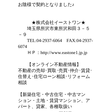
お陰様で契約となりました♪
★株式会社イーストワン★
埼玉県所沢市東所沢和田３－５
－９
TEL:04-2937-6064 FAX:04-2937-
6074
ＨＰ：http://www.eastone1.jp.jp
【オンライン不動産情報】
不動産の売却･買取･売買･仲介･賃貸･
住替え･住宅ローン相談･リフォーム
相談
【新築住宅・中古住宅・中古マン
ション・土地・賃貸マンション、ア
パート、貸家、各種取扱い